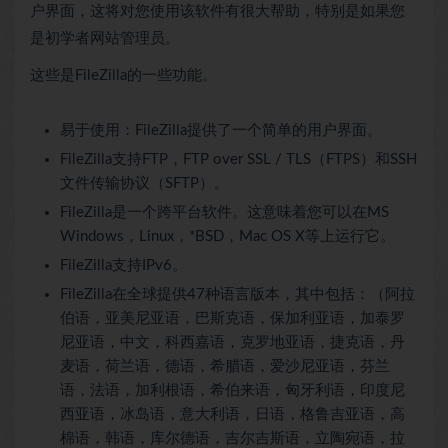
户界面，这将对您使用该软件有很大帮助，特别是如果您
是初学者网站管理员。
这些是FileZilla的一些功能。
易于使用：FileZilla提供了一个简单的用户界面。
FileZilla支持FTP，FTP over SSL / TLS（FTPS）和SSH
文件传输协议（SFTP）。
FileZilla是一个跨平台软件。这意味着您可以在MS
Windows，Linux，*BSD，Mac OS X等上运行它。
FileZilla支持IPv6。
FileZilla在全球提供47种语言版本，其中包括：（阿拉
伯语，亚美尼亚语，巴斯克语，保加利亚语，加泰罗
尼亚语，中文，科西嘉语，克罗地亚语，捷克语，丹
麦语，荷兰语，德语，希腊语，爱沙尼亚语，芬兰
语，法语，加利根语，希伯来语，匈牙利语，印度尼
西亚语，冰岛语，意大利语，日语，格鲁吉亚语，高
棉语，韩语，库尔德语，吉尔吉斯语，立陶宛语，拉