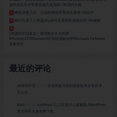
源码包括安卓苹果双端完整源码-OK源码中国
网络调整工具，让你的网络带宽优化暴增-OK软件
2
精仿百度个人网盘php源码无需授权超级好用-OK破解
3
4
OK源码中国首发一键强制永久关闭屏
Windows11/Windows10/系统屏蔽自带Microsoft Defender
杀毒软件
最近的评论
ok源码中国
宝塔面板升级到最新版本非常的卡，
发表在
怎么办
lómë
JustNews-5.2.2完美开心破解版-WordPress
发表在
资讯博客主题免费下载