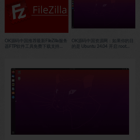
OK源码中国推荐最新FileZilla服务
OK源码中国资源网：如果你的目
器FTP软件工具免费下载支持
的是 Ubuntu 24.04 开启 root
windows11windows10windows7
SSH 登录，可以直接执行下面这
微软32位系统
一组命令