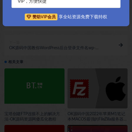
VIP，方便快捷
享全站资源免费下载特权
赞助VIP会员
上一篇
OK源码中国2022年苹果M1笔记本MACOS最强的
FileZilla服务器FTP工具免费下载安装
下一篇
OK源码中国教你WordPress后台登录文件名wp-
login.php安全设置指向自定义登陆后台傻瓜试教程
相关文章
宝塔创建FTP连接不上的解决方
OK源码中国2022年苹果M1笔记
法-OK源码资源网傻瓜化教程
本MACOS最强的FileZilla服务器
FTP工具免费下载安装