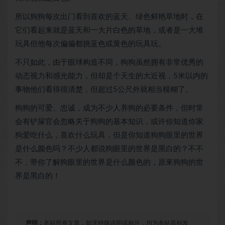
所以狗狗每次出门看到喜欢的蓝天、绿色鲜艳草地时，在
它们看起来就是蓝天和一大片白色的草地，或者是一大堆
玩具但他每次偏偏都挑蓝色或黄色的玩具玩。
不只如此，由于眼球构造不同，狗狗虽然拥有非常优秀的
动态视力和感光能力，但却是个天生的大近视，5米以内的
事物他们看得很清楚，但超过5公尺外就相当模糊了。
狗狗的可爱、忠诚，成为不少人养狗的必要条件，但时常
会有铲屎官会忽略关于狗狗的基本知识，或许你知道你家
狗爱吃什么，喜欢什么玩具，但是你知道狗狗眼里的世界
是什么颜色吗？不少人都说狗眼里的世界是黑白的？不不
不，带你了解狗眼里的世界是什么颜色的，原來狗狗的世
界是黑白的！
声明：
本站所有文章，如无特殊说明或标注，均为本站原创发