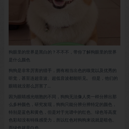
狗眼里的世界是黑白的？不不不，带你了解狗眼里的世界
是什么颜色
狗狗是非常厉害的猎手，拥有相当出色的嗅觉以及优秀的
听觉，甚至连超音波、超低音波都能听见。 但是，他们的
眼睛就没那么厉害了…
因为眼睛感光细胞的不同，狗狗无法像人类一样分辨出那
么多种颜色，研究发现，狗狗只能分辨分辨特定的颜色，
特别是蓝色和黄色，但是对于光谱中的红色、绿色等高度
色彩却没有特殊感受力，所以红色对狗狗来说就是暗色、
而绿色就是白色。