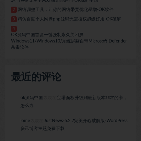
源码包括安卓苹果双端完整源码-OK源码中国
网络调整工具，让你的网络带宽优化暴增-OK软件
2
精仿百度个人网盘php源码无需授权超级好用-OK破解
3
4
OK源码中国首发一键强制永久关闭屏
Windows11/Windows10/系统屏蔽自带Microsoft Defender
杀毒软件
最近的评论
ok源码中国
宝塔面板升级到最新版本非常的卡，
发表在
怎么办
lómë
JustNews-5.2.2完美开心破解版-WordPress
发表在
资讯博客主题免费下载