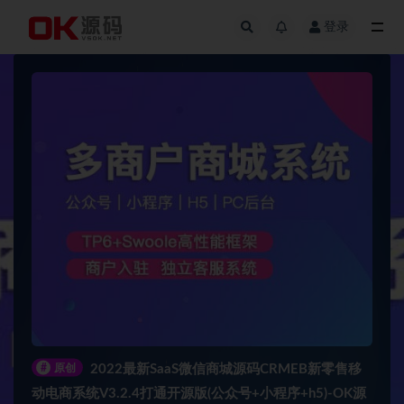
登录
全部
#
原创
2022最新SaaS微信商城源码CRMEB新零售移
动电商系统V3.2.4打通开源版(公众号+小程序+h5)-OK源