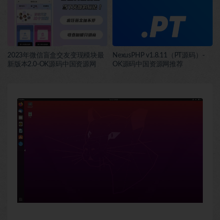
2023年微信盲盒交友变现模块最
NexusPHP v1.8.11（PT源码）-
新版本2.0-OK源码中国资源网
OK源码中国资源网推荐