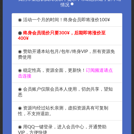
情况
◉ 活动一个月的时间！终身会员即将涨价100¥
◉
终身会员现价只要300¥，后期即将涨价至
400¥
◉ 赞助开通本站包月/包年/终身VIP，所有资源免
费使用
◉ 稳定性高，资源全面，更新快！
订阅频道请点
击连接
◉ 会员账户仅限会员本人使用，切勿共享，望知
悉
◉ 资源均经过站长亲测，虚拟资源具有可复制
性，不支持退款。
◉ 用QQ一键登录，进入会员中心，开通赞助
VIP，方便快捷