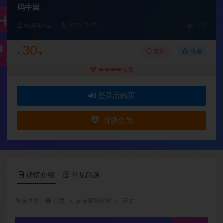
码中国
ok源码中国
2022-12-08
4.0K
30
收藏
签到
¥
¥
👑👑👑👑免费
登录后购买
升级会员
详情介绍
常见问题
当前位置：
首页
php源码破解
正文