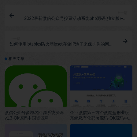
上一篇
2022最新微信公众号投票活动系统php源码(独立版)+安
装说明-OK源码微信程序
下一篇
如何使用iptables防火墙ipset存储IP池子来保护你的网站
不被恶意IP攻击-OK源码中国网络安全教程
相关文章
微信公众号多域名回调系统源码
企业微信第三方企微魔盒创业版
v1.3-Ok源码中国资源网
系统私有化部署源码-OK源码中国
资源网