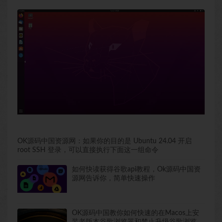
OK源码中国资源网：如果你的目的是 Ubuntu 24.04 开启
root SSH 登录，可以直接执行下面这一组命令
如何快读获得谷歌api教程，Ok源码中国资
源网告诉你，简单快速操作
OK源码中国教你如何快速的在Macos上安
装老版本谷歌浏览器和禁止升级谷歌浏览器