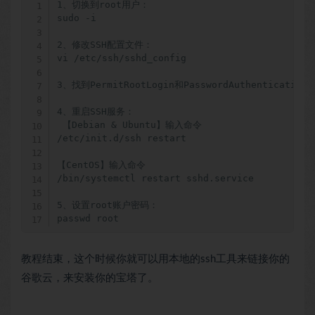
1、切换到root用户：

sudo -i

2、修改SSH配置文件：

vi /etc/ssh/sshd_config

3、找到PermitRootLogin和PasswordAuthenticatio
4、重启SSH服务：

 【Debian & Ubuntu】输入命令

/etc/init.d/ssh restart

【CentOS】输入命令

/bin/systemctl restart sshd.service

5、设置root账户密码：

passwd root
教程结束，这个时候你就可以用本地的ssh工具来链接你的
谷歌云，来安装你的宝塔了。