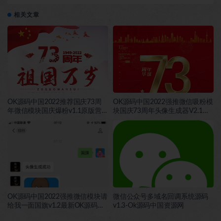
理首页使用教程-OK源码破解
相关文章
OK源码中国2022推荐国庆73周
OK源码中国2022强推微信吸粉模
年微信模块国庆爆粉v1.1原版营
块国庆73周年头像生成器V2.1原
销吸粉OK源码中国破解
版OK源码中国破解
OK源码中国2022强推微信模块请
微信公众号多域名回调系统源码
给我一面国旗v1.2最新OK源码中
v1.3-Ok源码中国资源网
国破解版本