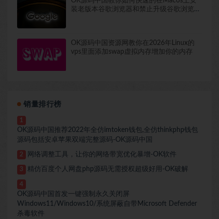
OK源码中国教你如何快速的在Macos上安
装老版本谷歌浏览器和禁止升级谷歌浏览器
包括去除谷歌浏览器提醒
OK源码中国资源网教你在2026年Linux的
vps里面添加swap虚拟内存增加你的内存
销量排行榜
1
OK源码中国推荐2022年全仿imtoken钱包,全仿thinkphp钱包
源码包括安卓苹果双端完整源码-OK源码中国
网络调整工具，让你的网络带宽优化暴增-OK软件
2
精仿百度个人网盘php源码无需授权超级好用-OK破解
3
4
OK源码中国首发一键强制永久关闭屏
Windows11/Windows10/系统屏蔽自带Microsoft Defender
杀毒软件