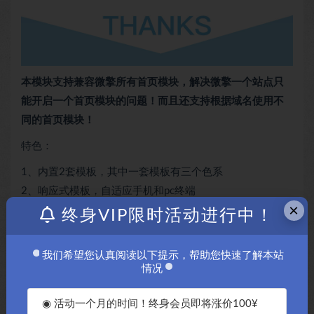
本模块支持兼容微擎所有首页模块，解决微擎一个站点只
能开启一个首页模块的问题！而且还支持根据域名使用不
同的首页模块！
特色：
1、内置2套模板，其中一套模板有三个色系
2、响应式模板，自适应手机和pc终端
×
3、全新OEM代理功能，代理自己设置oem的内容；
终身VIP限时活动进行中！
4、支持伪静态；
5、代理会员自动归属到该代理商
我们希望您认真阅读以下提示，帮助您快速了解本站
6、用户可以自己创建模板
情况
7、创始人和代理商支持多域名绑定
◉ 活动一个月的时间！终身会员即将涨价100¥