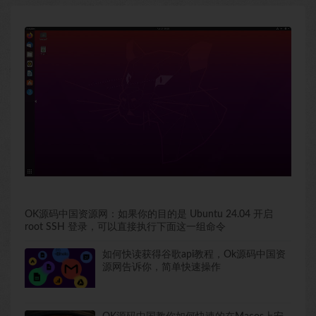
OK源码中国资源网：如果你的目的是 Ubuntu 24.04 开启
root SSH 登录，可以直接执行下面这一组命令
如何快读获得谷歌api教程，Ok源码中国资
源网告诉你，简单快速操作