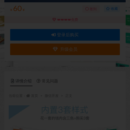
60
收藏
签到
¥
¥
👑👑👑👑免费
登录后购买
升级会员
详情介绍
常见问题
当前位置：
首页
微信开发
正文