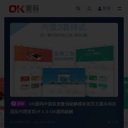
登录
全部
#
原创
OK源码中国首发微信破解模块首页主题永和自
适应代理首页v9.1.3-OK源码破解
ok源码中国
2023-08-06
1.3K