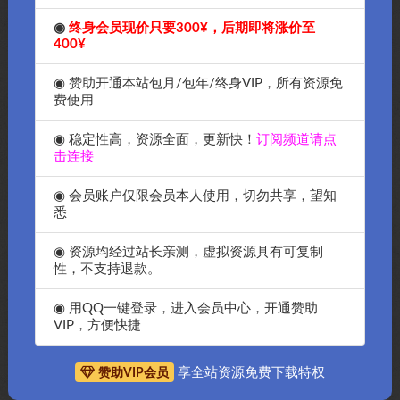
◉
终身会员现价只要300¥，后期即将涨价至
400¥
◉ 赞助开通本站包月/包年/终身VIP，所有资源免
费使用
◉ 稳定性高，资源全面，更新快！
订阅频道请点
击连接
◉ 会员账户仅限会员本人使用，切勿共享，望知
悉
◉ 资源均经过站长亲测，虚拟资源具有可复制
性，不支持退款。
抱歉，暂无符合条件的内容
◉ 用QQ一键登录，进入会员中心，开通赞助
VIP，方便快捷
享全站资源免费下载特权
赞助VIP会员