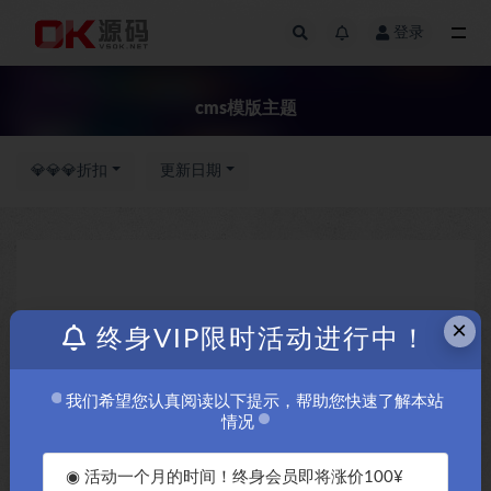
登录
全部
cms模版主题
💎💎💎折扣
更新日期
×
终身VIP限时活动进行中！
我们希望您认真阅读以下提示，帮助您快速了解本站
情况
◉ 活动一个月的时间！终身会员即将涨价100¥