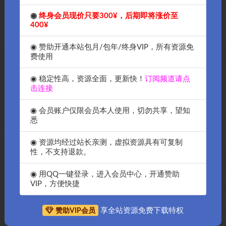
◉
终身会员现价只要300¥，后期即将涨价至
400¥
◉ 赞助开通本站包月/包年/终身VIP，所有资源免
费使用
◉ 稳定性高，资源全面，更新快！
订阅频道请点
击连接
◉ 会员账户仅限会员本人使用，切勿共享，望知
悉
◉ 资源均经过站长亲测，虚拟资源具有可复制
性，不支持退款。
抱歉，暂无符合条件的内容
◉ 用QQ一键登录，进入会员中心，开通赞助
VIP，方便快捷
享全站资源免费下载特权
赞助VIP会员