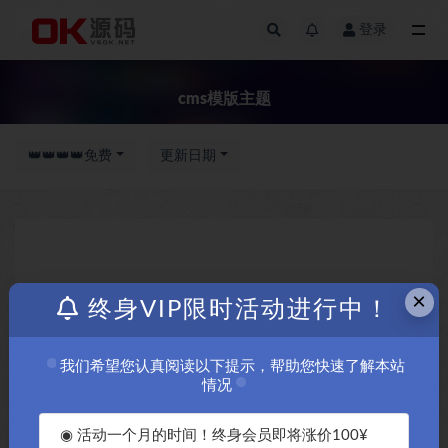
登录
全部
cms模版主题
👑👑👑👑免费
更新日期
×
终身VIP限时活动进行中！
我们希望您认真阅读以下提示，帮助您快速了解本站
情况
◉ 活动一个月的时间！终身会员即将涨价100¥