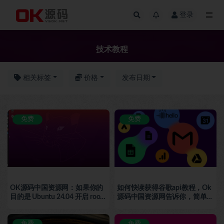
登录
技术教程
技术教程
相关标签
价格
发布日期
免费
免费
OK源码中国资源网：如果你的
如何快读获得谷歌api教程，Ok
目的是 Ubuntu 24.04 开启 root
源码中国资源网告诉你，简单快
SSH 登录，可以直接执行下面
速操作
这一组命令
免费
免费