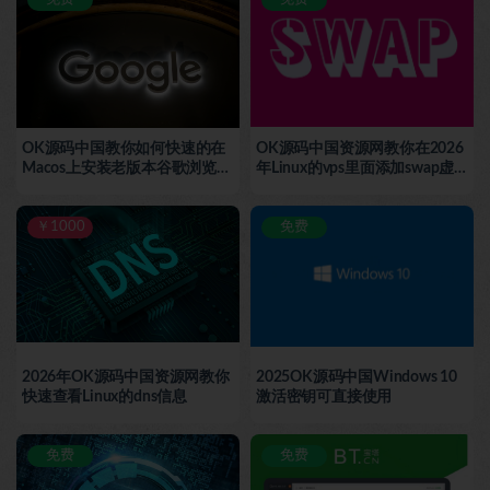
OK源码中国教你如何快速的在
OK源码中国资源网教你在2026
Macos上安装老版本谷歌浏览器
年Linux的vps里面添加swap虚
和禁止升级谷歌浏览器包括去除
拟内存增加你的内存
谷歌浏览器提醒
￥1000
免费
2026年OK源码中国资源网教你
2025OK源码中国Windows 10
快速查看Linux的dns信息
激活密钥‌可直接使用
免费
免费