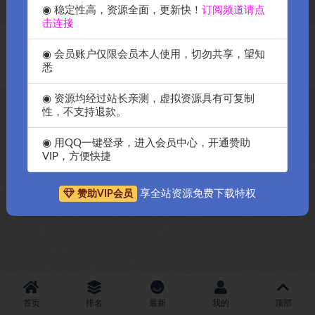
◉ 稳定性高，资源全面，更新快！
订阅频道请点
击连接
Copyright © 2018-2026
OK源码中国资源网
-All rights reserved
|
邀请购
◉ 会员账户仅限会员本人使用，切勿共享，望知
买搬瓦工服务器
|
资源排名查询
悉
◉ 资源均经过站长亲测，虚拟资源具有可复制
性，不支持退款。
◉ 用QQ一键登录，进入会员中心，开通赞助
VIP，方便快捷
享全站资源免费下载特权
赞助VIP会员
首页
排名
最新
我的
顶部