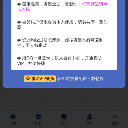
◉ 稳定性高，资源全面，更新快！
订阅频道请点
击连接
Copyright © 2018-2026
OK源码中国资源网
-All rights reserved
|
邀请购
◉ 会员账户仅限会员本人使用，切勿共享，望知
买搬瓦工服务器
|
资源排名查询
悉
◉ 资源均经过站长亲测，虚拟资源具有可复制
性，不支持退款。
◉ 用QQ一键登录，进入会员中心，开通赞助
VIP，方便快捷
享全站资源免费下载特权
赞助VIP会员
首页
排名
最新
我的
顶部