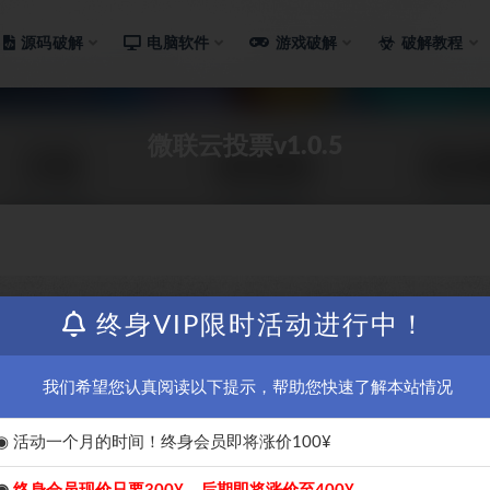
源码破解
电脑软件
游戏破解
破解教程
微联云投票v1.0.5
终身VIP限时活动进行中！
我们希望您认真阅读以下提示，帮助您快速了解本站情况
◉ 活动一个月的时间！终身会员即将涨价100¥