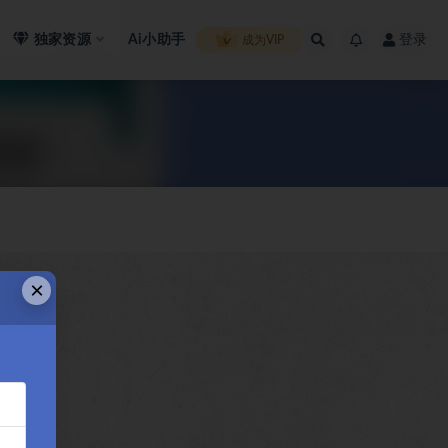
独家资源
Ai小助手
登录
成为VIP
×