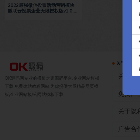
2022最强微信投票活动营销模块
微联云投票企业无限授权版v1.0.5
微信破解模块-OK源码中国
关于本站
关于我
OK源码网专业的模板之家源码平台,企业网站模板
下载,免费建站教程网站,为你提供大量精品网页模
免费声
板,企业网站模板,网站模板下载.
关于隐
广告合