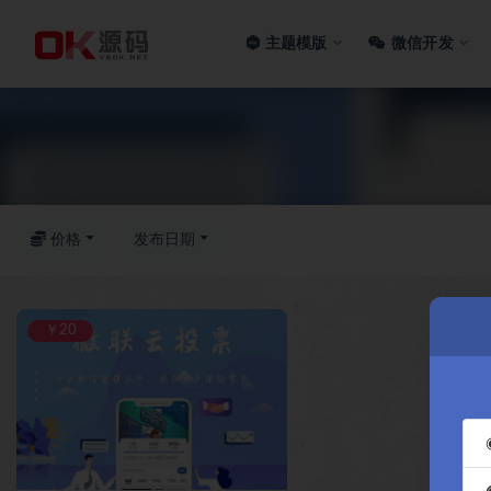
主题模版
微信开发
全部
价格
发布日期
￥20