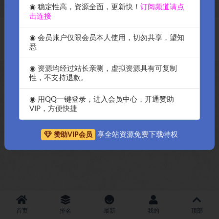
◉ 稳定性高，资源全面，更新快！
订阅频道请点
击连接
Copyright © 2018-2026
OK源码中国资源网
-All rights reserved
|
邀请购
◉ 会员账户仅限会员本人使用，切勿共享，望知
买搬瓦工服务器
|
资源排名查询
悉
◉ 资源均经过站长亲测，虚拟资源具有可复制
性，不支持退款。
◉ 用QQ一键登录，进入会员中心，开通赞助
VIP，方便快捷
享全站资源免费下载特权
赞助VIP会员
首页
排名
最新
我的
顶部