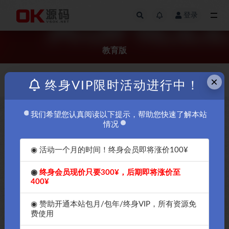
登录
全部
教育版
×
价格
更新日期
终身VIP限时活动进行中！
我们希望您认真阅读以下提示，帮助您快速了解本站
￥5
情况
◉ 活动一个月的时间！终身会员即将涨价100¥
◉
终身会员现价只要300¥，后期即将涨价至
400¥
OK软件免费下载-2022年最好
用的服务器工具Xshell7.0免激活
◉ 赞助开通本站包月/包年/终身VIP，所有资源免
永久使用教育中文版
费使用