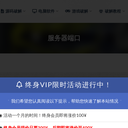
源码破解
电脑软件
游戏破解
破解教程
服务器端口
终身VIP限时活动进行中！
我们希望您认真阅读以下提示，帮助您快速了解本站情况
◉ 活动一个月的时间！终身会员即将涨价100¥