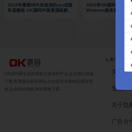
2024年最新BBR加速你的vps或服
2024年OK源码中国资
务器教程-OK源码中国资源破解网
Windows服务器更安
傻瓜化教程
桌面端口并添加防火墙
关于本站
关于我
OK源码网专业的模板之家源码平台,企业网站模板
下载,免费建站教程网站,为你提供大量精品网页模
免费声
板,企业网站模板,网站模板下载.
关于隐
广告合