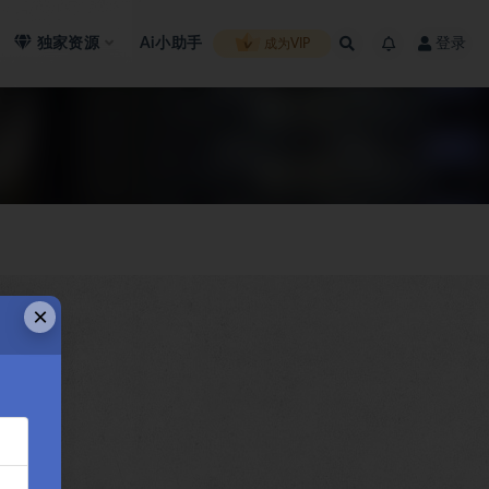
独家资源
Ai小助手
登录
成为VIP
×