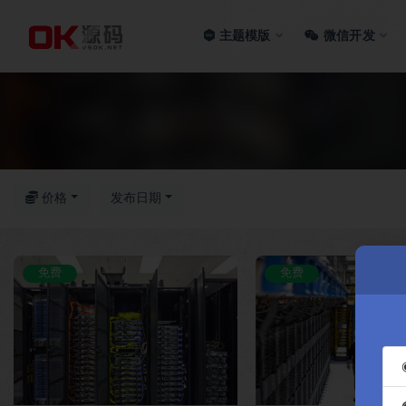
主题模版
微信开发
全部
价格
发布日期
免费
免费