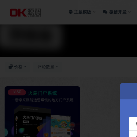
主题模版
微信开发
全部
价格
评论数量
￥80