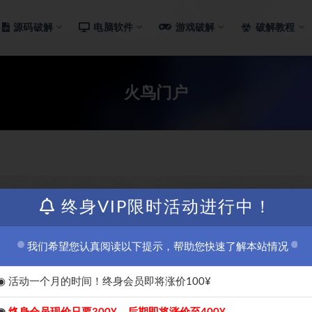
源码破解
电脑软件
游戏破解
破解教程
火鸟门户
终身VIP限时活动进行中！
我们希望您认真阅读以下提示，帮助您快速了解本站情况
◉ 活动一个月的时间！终身会员即将涨价100¥