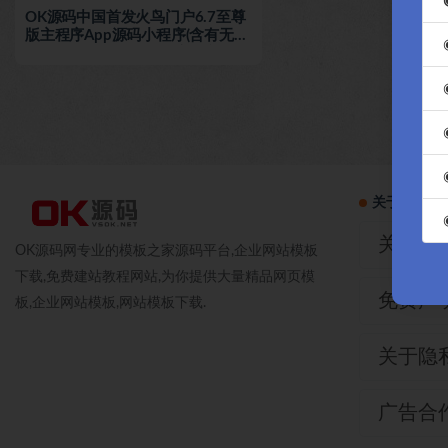
OK源码中国首发火鸟门户6.7至尊
版主程序App源码小程序(含有无直
播两个端)APP配置教程安装文档
关于本站
关于我
OK源码网专业的模板之家源码平台,企业网站模板
下载,免费建站教程网站,为你提供大量精品网页模
免费声
板,企业网站模板,网站模板下载.
关于隐
广告合