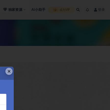
独家资源
Ai小助手
登录
成为VIP
×