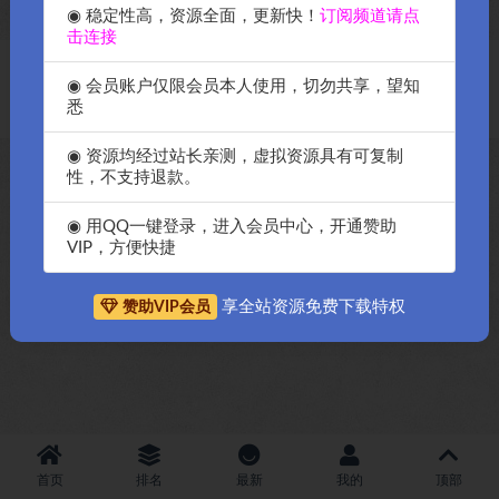
◉ 稳定性高，资源全面，更新快！
订阅频道请点
击连接
Copyright © 2018-2026
OK源码中国资源网
-All rights reserved
|
邀请购
◉ 会员账户仅限会员本人使用，切勿共享，望知
买搬瓦工服务器
|
资源排名查询
悉
◉ 资源均经过站长亲测，虚拟资源具有可复制
性，不支持退款。
◉ 用QQ一键登录，进入会员中心，开通赞助
VIP，方便快捷
享全站资源免费下载特权
赞助VIP会员
首页
排名
最新
我的
顶部