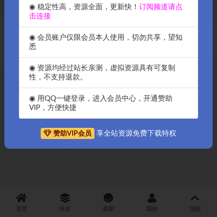
◉ 稳定性高，资源全面，更新快！
订阅频道请点
击连接
Copyright © 2018-2026
OK源码中国资源网
-All rights reserved
|
邀请购
◉ 会员账户仅限会员本人使用，切勿共享，望知
买搬瓦工服务器
|
资源排名查询
悉
◉ 资源均经过站长亲测，虚拟资源具有可复制
性，不支持退款。
◉ 用QQ一键登录，进入会员中心，开通赞助
VIP，方便快捷
享全站资源免费下载特权
赞助VIP会员
首页
排名
最新
我的
顶部