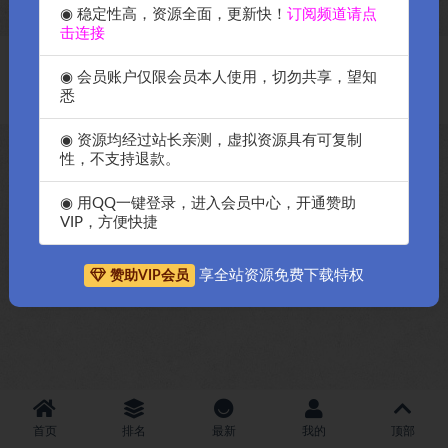
◉ 稳定性高，资源全面，更新快！
订阅频道请点
击连接
Copyright © 2018-2026
OK源码中国资源网
-All rights reserved
|
邀请购
◉ 会员账户仅限会员本人使用，切勿共享，望知
买搬瓦工服务器
|
资源排名查询
悉
◉ 资源均经过站长亲测，虚拟资源具有可复制
性，不支持退款。
◉ 用QQ一键登录，进入会员中心，开通赞助
VIP，方便快捷
享全站资源免费下载特权
赞助VIP会员
首页
排名
最新
我的
顶部