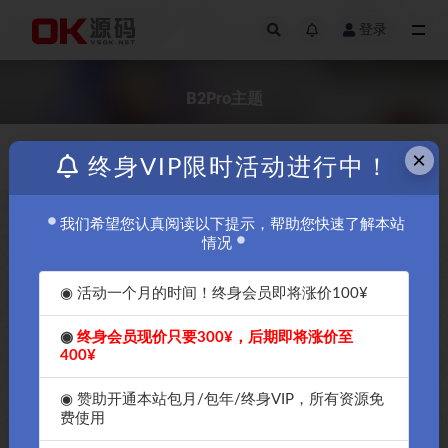
登录
全部
B2Pro主题
×
价格
更新日期
终身VIP限时活动进行中！
我们希望您认真阅读以下提示，帮助您快速了解本站
￥30
情况
◉ 活动一个月的时间！终身会员即将涨价100¥
◉
终身会员现价只要300¥，后期即将涨价至
400¥
OK源码中国2024年最新7b2的
OK源码中国2024年最新7b2的
wordpress主题破解授权版
wordpress主题破解授权版
◉ 赞助开通本站包月/包年/终身VIP，所有资源免
B2Pro-4.3.8版本
B2Pro-4.4.1版本
费使用
免费