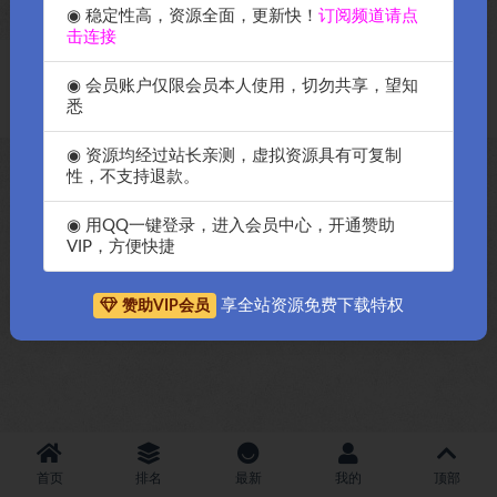
◉ 稳定性高，资源全面，更新快！
订阅频道请点
击连接
Copyright © 2018-2026
OK源码中国资源网
-All rights reserved
|
邀请购
◉ 会员账户仅限会员本人使用，切勿共享，望知
买搬瓦工服务器
|
资源排名查询
悉
◉ 资源均经过站长亲测，虚拟资源具有可复制
性，不支持退款。
◉ 用QQ一键登录，进入会员中心，开通赞助
VIP，方便快捷
享全站资源免费下载特权
赞助VIP会员
首页
排名
最新
我的
顶部