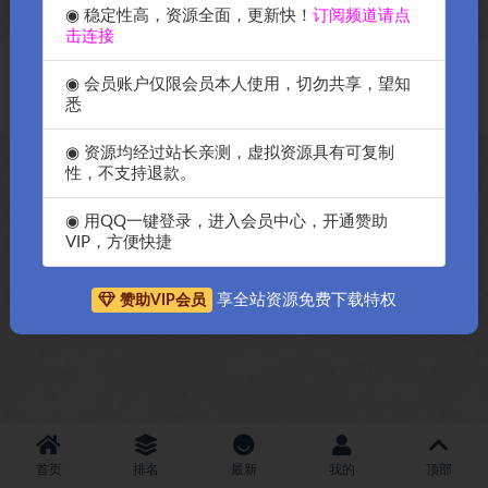
◉ 稳定性高，资源全面，更新快！
订阅频道请点
击连接
Copyright © 2018-2026
OK源码中国资源网
-All rights reserved
|
邀请购
◉ 会员账户仅限会员本人使用，切勿共享，望知
买搬瓦工服务器
|
资源排名查询
悉
◉ 资源均经过站长亲测，虚拟资源具有可复制
性，不支持退款。
◉ 用QQ一键登录，进入会员中心，开通赞助
VIP，方便快捷
享全站资源免费下载特权
赞助VIP会员
首页
排名
最新
我的
顶部