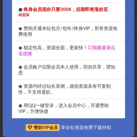
◉
终身会员现价只要300¥，后期即将涨价至
400¥
◉ 赞助开通本站包月/包年/终身VIP，所有资源免
费使用
◉ 稳定性高，资源全面，更新快！
订阅频道请点
击连接
◉ 会员账户仅限会员本人使用，切勿共享，望知
悉
◉ 资源均经过站长亲测，虚拟资源具有可复制
性，不支持退款。
抱歉，暂无符合条件的内容
◉ 用QQ一键登录，进入会员中心，开通赞助
VIP，方便快捷
享全站资源免费下载特权
赞助VIP会员