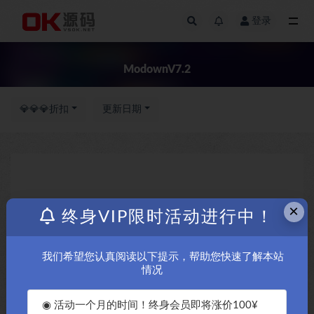
登录
全部
ModownV7.2
💎💎💎折扣
更新日期
×
终身VIP限时活动进行中！
我们希望您认真阅读以下提示，帮助您快速了解本站
情况
◉ 活动一个月的时间！终身会员即将涨价100¥