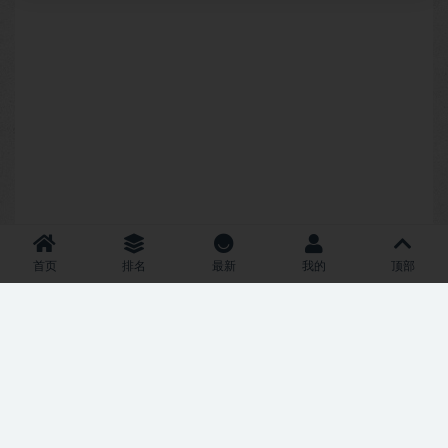
首页
排名
最新
我的
顶部