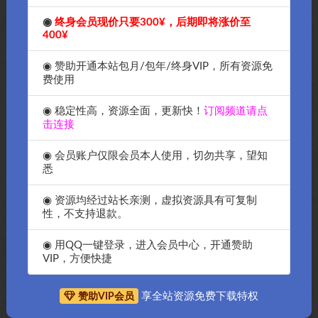
◉
终身会员现价只要300¥，后期即将涨价至
400¥
◉ 赞助开通本站包月/包年/终身VIP，所有资源免
费使用
◉ 稳定性高，资源全面，更新快！
订阅频道请点
击连接
◉ 会员账户仅限会员本人使用，切勿共享，望知
悉
◉ 资源均经过站长亲测，虚拟资源具有可复制
性，不支持退款。
抱歉，暂无符合条件的内容
◉ 用QQ一键登录，进入会员中心，开通赞助
VIP，方便快捷
享全站资源免费下载特权
赞助VIP会员