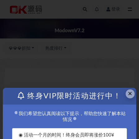
登录
全部
ModownV7.2
💎💎💎折扣
热度排行
×
终身VIP限时活动进行中！
我们希望您认真阅读以下提示，帮助您快速了解本站
情况
◉ 活动一个月的时间！终身会员即将涨价100¥