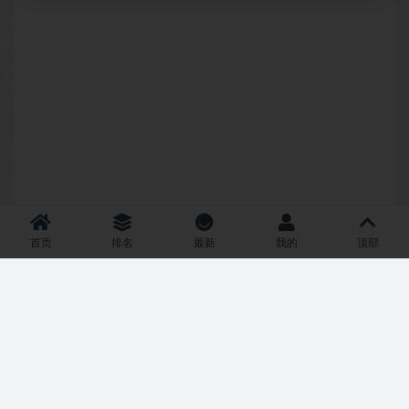
首页
排名
最新
我的
顶部