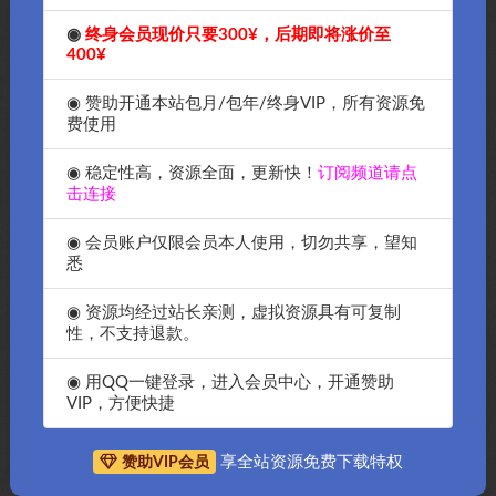
◉
终身会员现价只要300¥，后期即将涨价至
400¥
◉ 赞助开通本站包月/包年/终身VIP，所有资源免
费使用
◉ 稳定性高，资源全面，更新快！
订阅频道请点
击连接
◉ 会员账户仅限会员本人使用，切勿共享，望知
悉
◉ 资源均经过站长亲测，虚拟资源具有可复制
性，不支持退款。
抱歉，暂无符合条件的内容
◉ 用QQ一键登录，进入会员中心，开通赞助
VIP，方便快捷
享全站资源免费下载特权
赞助VIP会员