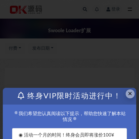
登录
全部
Swoole Loader扩展
付费
发布日期
×
终身VIP限时活动进行中！
我们希望您认真阅读以下提示，帮助您快速了解本站
情况
◉ 活动一个月的时间！终身会员即将涨价100¥