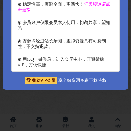
◉ 稳定性高，资源全面，更新快！
订阅频道请点
击连接
Copyright © 2018-2026
OK源码中国资源网
-All rights reserved
|
邀请购
◉ 会员账户仅限会员本人使用，切勿共享，望知
买搬瓦工服务器
|
资源排名查询
悉
◉ 资源均经过站长亲测，虚拟资源具有可复制
性，不支持退款。
◉ 用QQ一键登录，进入会员中心，开通赞助
VIP，方便快捷
享全站资源免费下载特权
赞助VIP会员
首页
排名
最新
我的
顶部