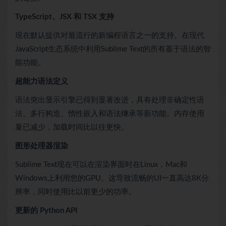
TypeScript、JSX 和 TSX 支持
现在默认提供对最流行的新编程语言之一的支持。在现代
JavaScript生态系统中利用Sublime Text的所有基于语法的智
能功能。
超能力语法定义
语法突出显示引擎已得到显著改进，具有处理非确定性语
法、多行构造、惰性嵌入和语法继承等新功能。内存使用
量已减少，加载时间比以往更快。
图形处理器渲染
Sublime Text现在可以在渲染界面时在Linux，Mac和
Windows上利用您的GPU。这导致流畅的UI一直高达8K分
辨率，同时使用比以前更少的功率。
更新的 Python API