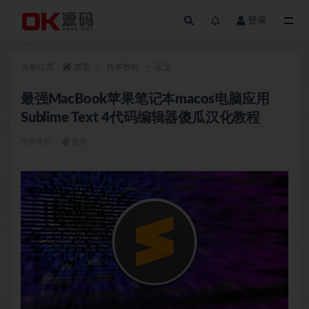
登录
全部
当前位置：
首页
技术教程
正文
最强MacBook苹果笔记本macos电脑应用
Sublime Text 4代码编辑器傻瓜汉化教程
技术教程
免费