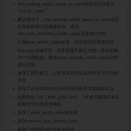
trim_trailing_white_space_on_save现在可以设置为
“not_on_caret”
默认情况下，trim_trailing_white_space_on_save现在
仅修剪新插入的尾随空格。通过
trim_only_modified_white_space设置进行控制
扩展draw_white_space设置，支持前导和尾随空格
Unicode 空格字符（如零宽度不换行空格）现在绘制
为十六进制值。通过draw_unicode_white_space设置
进行控制
修复了拼写更正，以支持单词开头后带有大写字符的
语言
添加了命令以简化对活动主题或配色方案的自定义
如果按住 Ctrl（Mac 上的 Cmd），快速切换项目将在
新窗口中打开所选项目
添加了wrap_width_style首选项
添加console_max_history_lines
添加了控制状态栏的其他设置：