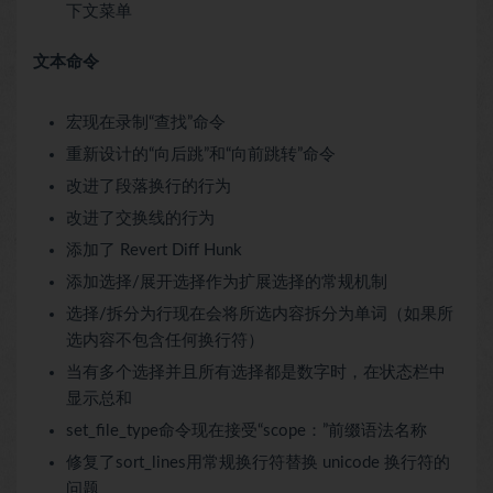
下文菜单
文本命令
宏现在录制“查找”命令
重新设计的“向后跳”和“向前跳转”命令
改进了段落换行的行为
改进了交换线的行为
添加了 Revert Diff Hunk
添加选择/展开选择作为扩展选择的常规机制
选择/拆分为行现在会将所选内容拆分为单词（如果所
选内容不包含任何换行符）
当有多个选择并且所有选择都是数字时，在状态栏中
显示总和
set_file_type命令现在接受“scope：”前缀语法名称
修复了sort_lines用常规换行符替换 unicode 换行符的
问题