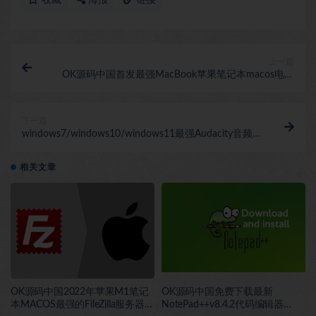
收藏
海报
链接
上一篇
OK源码中国首发最强MacBook苹果笔记本macos电脑
应用Sublime Text 4代码编辑器最新4134版本-OK破解
下一篇
windows7/windows10/windows11最强Audacity音频
编辑播放器软件，免费下载
相关文章
OK源码中国2022年苹果M1笔记
OK源码中国免费下载最新
本MACOS最强的FileZilla服务器
NotePad++v8.4.2代码编辑器