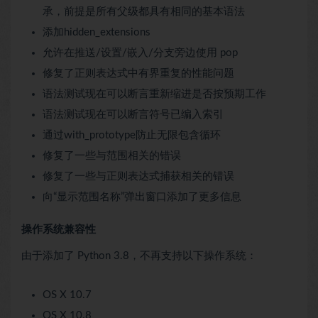
承，前提是所有父级都具有相同的基本语法
添加hidden_extensions
允许在推送/设置/嵌入/分支旁边使用 pop
修复了正则表达式中有界重复的性能问题
语法测试现在可以断言重新缩进是否按预期工作
语法测试现在可以断言符号已编入索引
通过with_prototype防止无限包含循环
修复了一些与范围相关的错误
修复了一些与正则表达式捕获相关的错误
向“显示范围名称”弹出窗口添加了更多信息
操作系统兼容性
由于添加了 Python 3.8，不再支持以下操作系统：
OS X 10.7
OS X 10.8