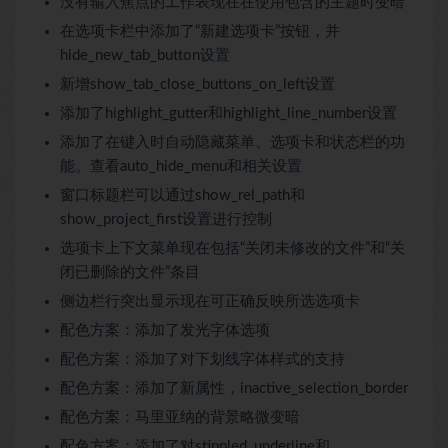
没有输入焦点的工作表现在在使用包含的主题时变暗
在选项卡栏中添加了“新建选项卡”按钮，并
hide_new_tab_button设置
新增show_tab_close_buttons_on_left设置
添加了highlight_gutter和highlight_line_number设置
添加了在键入时自动隐藏菜单、选项卡和状态栏的功
能。查看auto_hide_menu和相关设置
窗口标题栏可以通过show_rel_path和
show_project_first设置进行控制
选项卡上下文菜单现在包括“关闭未修改的文件”和“关
闭已删除的文件”条目
侧边栏行突出显示现在可正确反映所选选项卡
配色方案：添加了发光字体选项
配色方案：添加了对下划线字体样式的支持
配色方案：添加了新属性，inactive_selection_border
配色方案：马里亚纳的背景略微变暗
配色方案：添加了对stippled_underline和