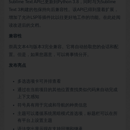
Sublime Text API已更新到Python 3.8，同时与为Sublime
Text 3构建的包保持向后兼容性。该API已得到显着扩展，
增加了允许LSP等插件比以往更好地工作的功能。在此处阅
读改进后的文档。
兼容性
崇高文本4与版本3完全兼容。它将自动拾取您的会话和配
置。但是，如果您愿意，可以将事情分开。
发布亮点
多选选项卡可并排查看
通过在当前项目的其他位置查找类似代码来自动完成
上下文感知
符号具有用于完成和导航的种类信息
主题可以遵循系统黑暗模式首选项，标题栏可以在所
有平台上设置主题
语法突出显示现在支持回溯和继承