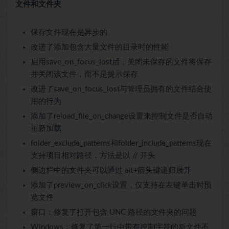
文件和文件夹
保存文件现在是异步的
改进了添加包含大量文件的目录时的性能
启用save_on_focus_lost后，关闭未保存的文件将保存
并关闭该文件，而不是提示保存
改进了save_on_focus_lost与管理员拥有的文件结合使
用的行为
添加了reload_file_on_change设置来控制文件是否自动
重新加载
folder_exclude_patterns和folder_include_patterns现在
支持项目相对路径，方法是以 // 开头
侧边栏中的文件夹可以通过 alt+箭头键递归展开
添加了preview_on_click设置，仅支持在左键单击时预
览文件
窗口：修复了打开包含 UNC 路径的文件夹的问题
Windows：修复了第一行中带有控制字符的新文件不