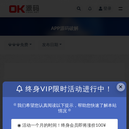
登录
全部
APP源码破解
💎💎💎免费
发布日期
×
终身VIP限时活动进行中！
我们希望您认真阅读以下提示，帮助您快速了解本站
情况
◉ 活动一个月的时间！终身会员即将涨价100¥