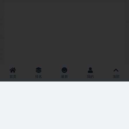
首页
排名
最新
我的
顶部