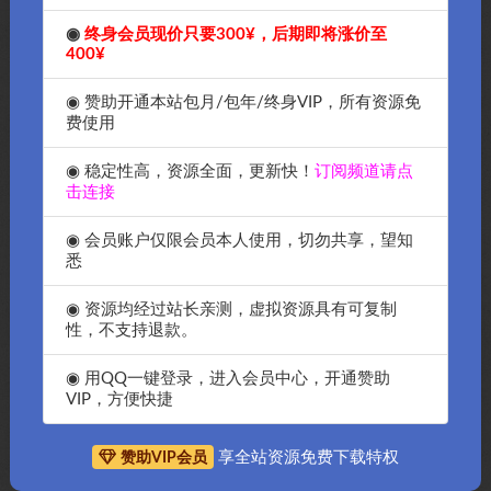
◉
终身会员现价只要300¥，后期即将涨价至
400¥
◉ 赞助开通本站包月/包年/终身VIP，所有资源免
费使用
◉ 稳定性高，资源全面，更新快！
订阅频道请点
击连接
◉ 会员账户仅限会员本人使用，切勿共享，望知
悉
◉ 资源均经过站长亲测，虚拟资源具有可复制
性，不支持退款。
抱歉，暂无符合条件的内容
◉ 用QQ一键登录，进入会员中心，开通赞助
VIP，方便快捷
享全站资源免费下载特权
赞助VIP会员