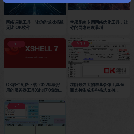
网络调整工具，让你的游戏畅通
苹果系统专用网络优化工具，让
无比-OK软件
你的网络速度暴增
￥5
￥10
OK软件免费下载-2022年最好
功能最强大的屏幕录像工具,全
用的服务器工具Xshell7.0免激活
面支持生成多种格式支持
永久使用教育中文版
WIN7/WIN10/WIN11 32/64
位等操作系统
￥5