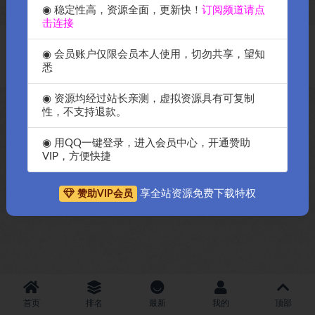
◉ 稳定性高，资源全面，更新快！
订阅频道请点
击连接
Copyright © 2018-2026
OK源码中国资源网
-All rights reserved
|
邀请购
◉ 会员账户仅限会员本人使用，切勿共享，望知
买搬瓦工服务器
|
资源排名查询
悉
◉ 资源均经过站长亲测，虚拟资源具有可复制
性，不支持退款。
◉ 用QQ一键登录，进入会员中心，开通赞助
VIP，方便快捷
享全站资源免费下载特权
赞助VIP会员
首页
排名
最新
我的
顶部