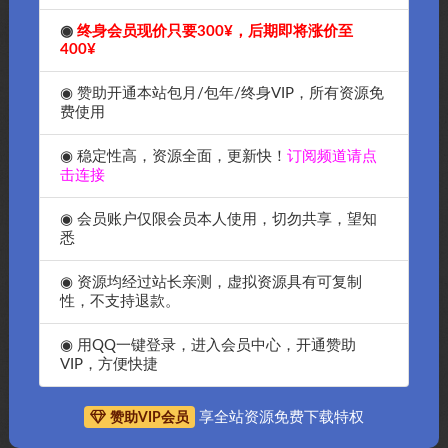
◉
终身会员现价只要300¥，后期即将涨价至
400¥
◉ 赞助开通本站包月/包年/终身VIP，所有资源免
费使用
◉ 稳定性高，资源全面，更新快！
订阅频道请点
击连接
◉ 会员账户仅限会员本人使用，切勿共享，望知
悉
◉ 资源均经过站长亲测，虚拟资源具有可复制
性，不支持退款。
抱歉，暂无符合条件的内容
◉ 用QQ一键登录，进入会员中心，开通赞助
VIP，方便快捷
享全站资源免费下载特权
赞助VIP会员