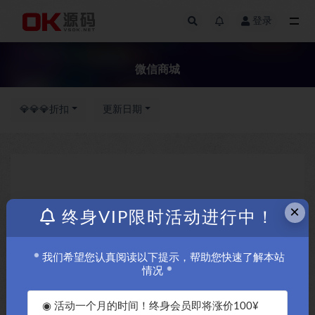
登录
全部
微信商城
💎💎💎折扣
更新日期
×
终身VIP限时活动进行中！
我们希望您认真阅读以下提示，帮助您快速了解本站
情况
◉ 活动一个月的时间！终身会员即将涨价100¥