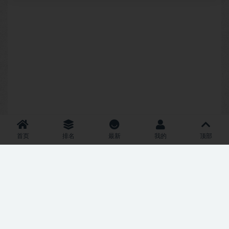
首页
排名
最新
我的
顶部