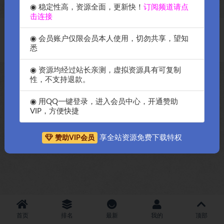
◉ 稳定性高，资源全面，更新快！
订阅频道请点
击连接
Copyright © 2018-2026
OK源码中国资源网
-All rights reserved
|
邀请购
◉ 会员账户仅限会员本人使用，切勿共享，望知
买搬瓦工服务器
|
资源排名查询
悉
◉ 资源均经过站长亲测，虚拟资源具有可复制
性，不支持退款。
◉ 用QQ一键登录，进入会员中心，开通赞助
VIP，方便快捷
享全站资源免费下载特权
赞助VIP会员
首页
排名
最新
我的
顶部