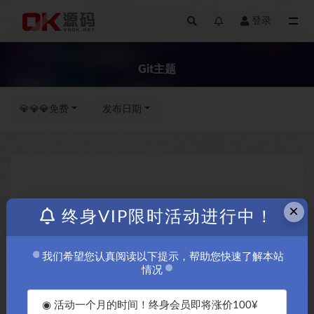
登录
全部
Git主题
💎💎💎免费
发布日期
×
终身VIP限时活动进行中！
我们希望您认真阅读以下提示，帮助您快速了解本站
情况
◉ 活动一个月的时间！终身会员即将涨价100¥