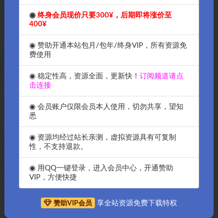
◉
终身会员现价只要300¥，后期即将涨价至
400¥
◉ 赞助开通本站包月/包年/终身VIP，所有资源免
费使用
◉ 稳定性高，资源全面，更新快！
订阅频道请点
击连接
◉ 会员账户仅限会员本人使用，切勿共享，望知
悉
◉ 资源均经过站长亲测，虚拟资源具有可复制
性，不支持退款。
抱歉，暂无符合条件的内容
◉ 用QQ一键登录，进入会员中心，开通赞助
VIP，方便快捷
享全站资源免费下载特权
赞助VIP会员