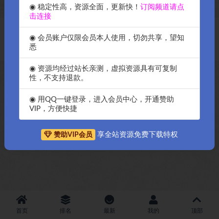
◉ 稳定性高，资源全面，更新快！
订阅频道请点
密钥
击连接
Copyright © 2018-2026
OK源码中国资源网
-All rights reserved
|
邀请购
◉ 会员账户仅限会员本人使用，切勿共享，望知
买搬瓦工服务器
|
资源排名查询
悉
◉ 资源均经过站长亲测，虚拟资源具有可复制
性，不支持退款。
◉ 用QQ一键登录，进入会员中心，开通赞助
VIP，方便快捷
享全站资源免费下载特权
赞助VIP会员
首页
排名
最新
我的
顶部