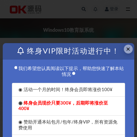
登录
全部
Windows10教育版系统
×
价格
发布日期
终身VIP限时活动进行中！
我们希望您认真阅读以下提示，帮助您快速了解本站
￥5
情况
◉ 活动一个月的时间！终身会员即将涨价100¥
◉
终身会员现价只要300¥，后期即将涨价至
400¥
Windows10企业版系统，
Windows10专业版系统，
◉ 赞助开通本站包月/包年/终身VIP，所有资源免
Windows10教育版系统，
费使用
Windows10家庭版系统，OK源
码中国傻瓜式快速安全正版激活