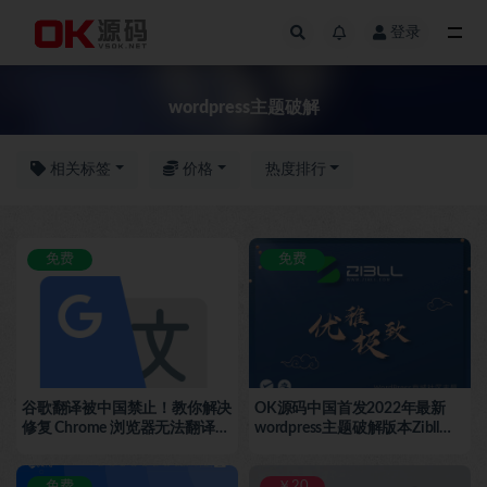
登录
wordpress主题破解
wordpress主题破解
相关标签
价格
热度排行
免费
免费
谷歌翻译被中国禁止！教你解决
OK源码中国首发2022年最新
修复 Chrome 浏览器无法翻译网
wordpress主题破解版本Zibll子
页的问题方法教程-OK源码中国
比主题V6.4.1最新免授权版完美
教程
破解-OK源码中国
免费
￥20