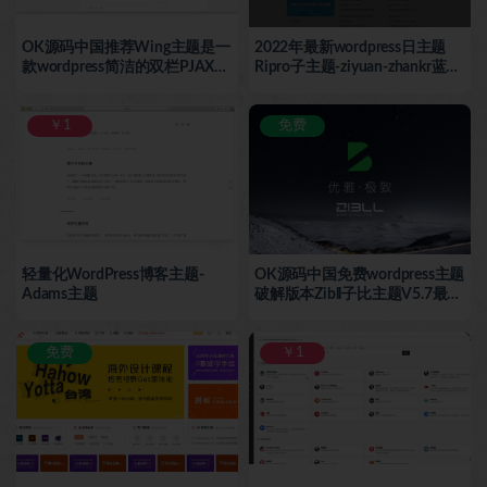
OK源码中国推荐Wing主题是一
2022年最新wordpress日主题
款wordpress简洁的双栏PJAX博
Ripro子主题-ziyuan-zhankr蓝色
客主题-OK源码中国
资源网主题V3.0.3子主题破解
版-OK源码中国
￥1
免费
轻量化WordPress博客主题-
OK源码中国免费wordpress主题
Adams主题
破解版本Zibll子比主题V5.7最新
版完美破解-OK源码中国
免费
￥1